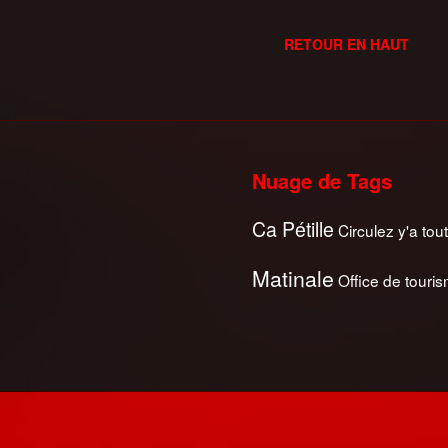
RETOUR EN HAUT
Nuage de Tags
Ca Pétille
Circulez y'a tout
Matinale
Office de touri