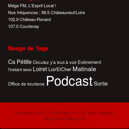
Méga FM, L'Esprit Local !
Nos fréquences : 96.5 Châteauneuf/Loire
102.9 Château-Renard
107.0 Courtenay
Nuage de Tags
Ca Pétille
Circulez y'a tout à voir
Evènement
Matinale
Loiret
LoirEtCher
l'instant sexo
Podcast
Sortie
Office de tourisme
Copyright © 2016 - 2026 Mega Fm. All rights reserved.
designed by Mega FM