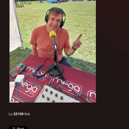
Lu
22109
fois