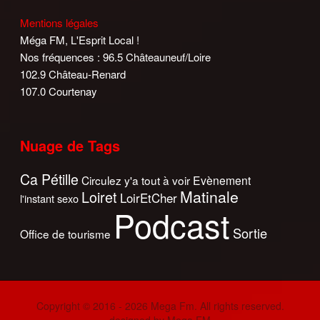
Mentions légales
Méga FM, L'Esprit Local !
Nos fréquences : 96.5 Châteauneuf/Loire
102.9 Château-Renard
107.0 Courtenay
Nuage de Tags
Ca Pétille
Circulez y'a tout à voir
Evènement
Matinale
Loiret
LoirEtCher
l'instant sexo
Podcast
Sortie
Office de tourisme
Copyright © 2016 - 2026 Mega Fm. All rights reserved.
designed by Mega FM