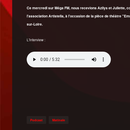
Ce mercredi sur Méga FM, nous recevions Azilys et Juliette, 
l'association Artistella, à l'occasion de la pièce de théâtre "
sur-Loire.
L'interview :
Podcast
Matinale