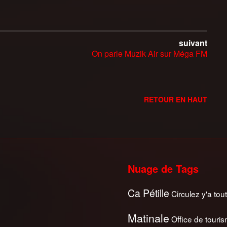
suivant
On parle Muzik Air sur Méga FM
RETOUR EN HAUT
Nuage de Tags
Ca Pétille
Circulez y'a tout
Matinale
Office de touri