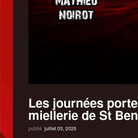
Les journées porte
miellerie de St Ben
publié
juillet 03, 2025