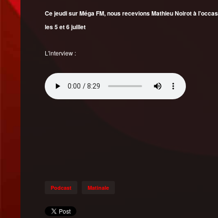
Ce jeudi sur Méga FM, nous recevions Mathieu Noirot à l'occasi
les 5 et 6 juillet
L'interview :
Podcast
Matinale