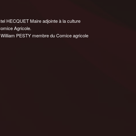
el HECQUET Maire adjointe à la culture
omice Agricole.
t William PESTY membre du Comice agricole