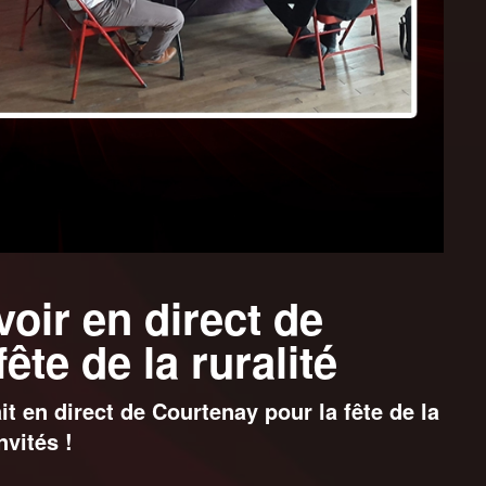
voir en direct de
ête de la ruralité
t en direct de Courtenay pour la fête de la
nvités !