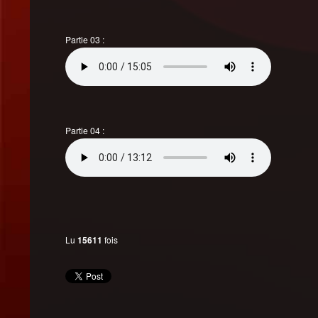
Partie 03 :
Partie 04 :
Lu
15611
fois