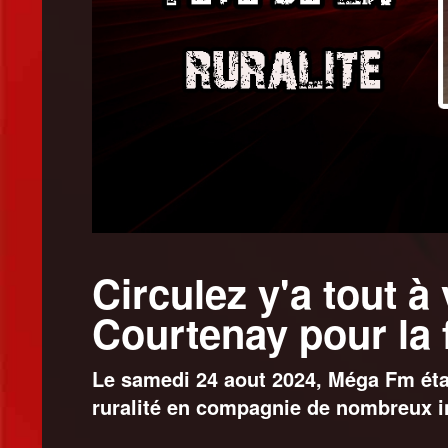
Circulez y'a tout à 
Courtenay pour la f
Le samedi 24 aout 2024, Méga Fm étai
ruralité en compagnie de nombreux i