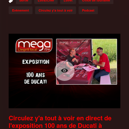
Sortie
LoirEtCher
Loiret
Office de tourisme
Evènement
Circulez y'a tout à voir
Podcast
Circulez y'a tout à voir en direct de
l'exposition 100 ans de Ducati à