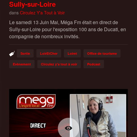
Sully-sur-Loire
dans
Circulez Y'a Tout à Voir
Le samedi 13 Juin Mai, Méga Fm était en direct de
Sully-sur-Loire pour l'exposition 100 ans de Ducati, en
compagnie de nombreux invités.
Sortie
LoirEtCher
Loiret
Office de tourisme
Evènement
Circulez y'a tout à voir
Podcast