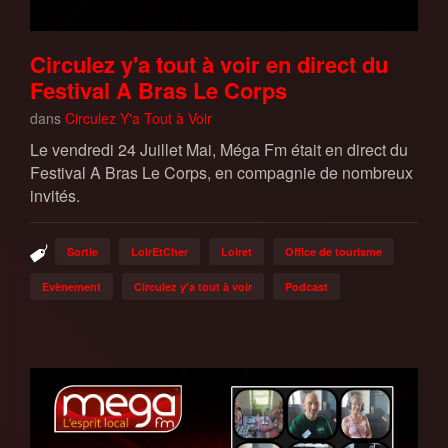
Circulez y'a tout à voir en direct du
Festival A Bras Le Corps
dans
Circulez Y'a Tout à Voir
Le vendredi 24 Juillet Mai, Méga Fm était en direct du
Festival A Bras Le Corps, en compagnie de nombreux
invités.
Sortie
LoirEtCher
Loiret
Office de tourisme
Evènement
Circulez y'a tout à voir
Podcast