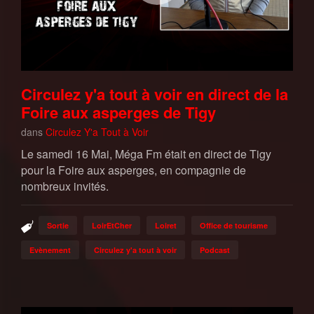
Circulez y'a tout à voir en direct de la
Foire aux asperges de Tigy
dans
Circulez Y'a Tout à Voir
Le samedi 16 Mai, Méga Fm était en direct de Tigy
pour la Foire aux asperges, en compagnie de
nombreux invités.
Sortie
LoirEtCher
Loiret
Office de tourisme
Evènement
Circulez y'a tout à voir
Podcast