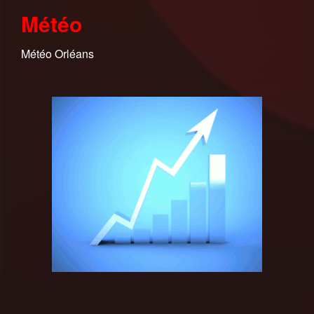
Météo
Météo Orléans