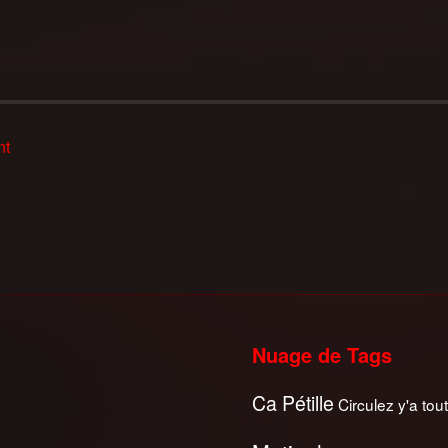
nt
Nuage de Tags
Ca Pétille
Circulez y'a tout