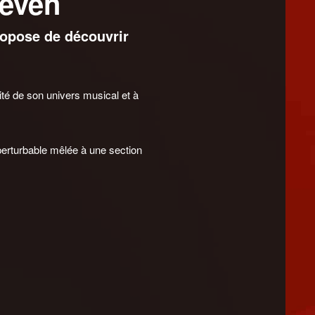
Seven
ropose de découvrir
ité de son univers musical et à
erturbable mêlée à une section