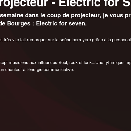
ojecteur - Electric for 
 semaine dans le coup de projecteur, je vous p
de Bourges : Electric for seven.
t très vite fait remarquer sur la scène berruyère grâce à la personnal
.
 musiciens aux influences Soul, rock et funk...Une rythmique imp
d’un chanteur à l’énergie communicative.