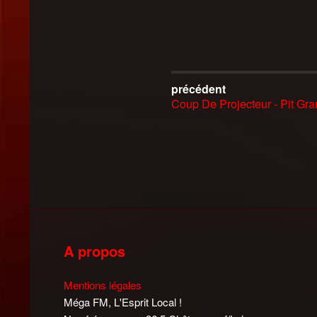
précédent
Coup De Projecteur - Pit Gra
A propos
Mentions légales
Méga FM, L'Esprit Local !