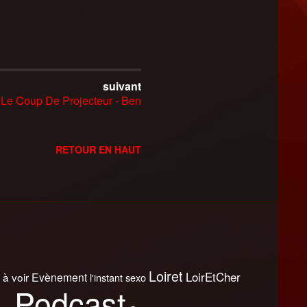
suivant
Le Coup De Projecteur - Ben
RETOUR EN HAUT
Loiret
LoirEtCher
 à voir
Evènement
l'instant sexo
Podcast