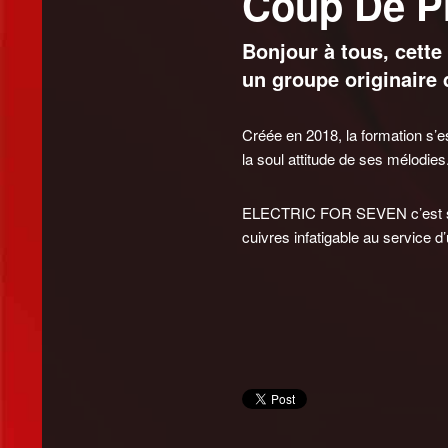
Coup De Pr
Bonjour à tous, cette
un groupe originaire 
Créée en 2018, la formation s’es
la soul attitude de ses mélodies
ELECTRIC FOR SEVEN c’est sept
cuivres infatigable au service 