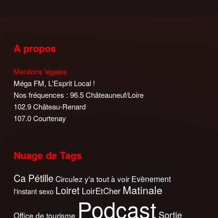
A propos
Mentions légales
Méga FM, L'Esprit Local !
Nos fréquences : 96.5 Châteauneuf/Loire
102.9 Château-Renard
107.0 Courtenay
Nuage de Tags
Ca Pétille
Circulez y'a tout à voir
Evènement
Matinale
Loiret
LoirEtCher
l'instant sexo
Podcast
Sortie
Office de tourisme