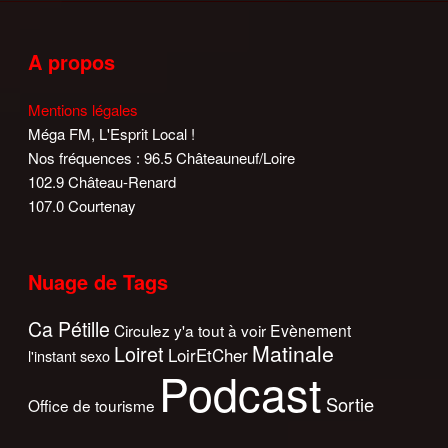
A propos
Mentions légales
Méga FM, L'Esprit Local !
Nos fréquences : 96.5 Châteauneuf/Loire
102.9 Château-Renard
107.0 Courtenay
Nuage de Tags
Ca Pétille
Circulez y'a tout à voir
Evènement
Matinale
Loiret
LoirEtCher
l'instant sexo
Podcast
Sortie
Office de tourisme