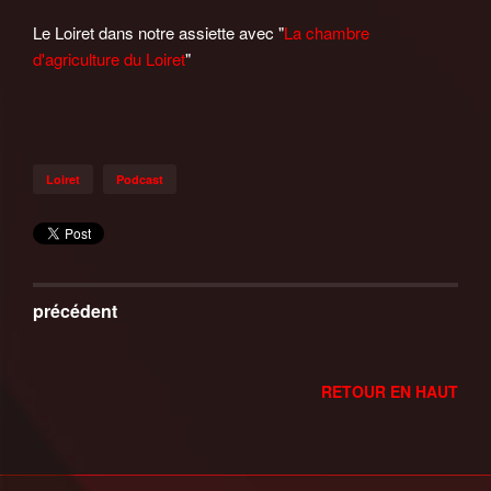
Le Loiret dans notre assiette avec "
La chambre
d'agriculture du Loiret
"
Loiret
Podcast
précédent
RETOUR EN HAUT