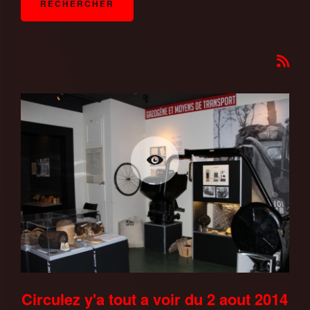
Circulez y'a tout a voir du 2 aout 2014