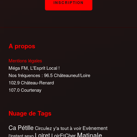
A propos
Mentions légales
Méga FM, L'Esprit Local !
Nos fréquences : 96.5 Châteauneuf/Loire
102.9 Château-Renard
107.0 Courtenay
Nuage de Tags
Ca Pétille
Circulez y'a tout à voir
Evènement
Matinale
Loiret
LoirEtCher
l'instant sexo