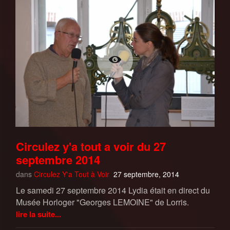
Circulez y'a tout a voir du 27
septembre 2014
dans
Circulez Y'a Tout à Voir
27 septembre, 2014
Le samedi 27 septembre 2014 Lydia était en direct du
Musée Horloger "Georges LEMOINE" de Lorris.
lire la suite...