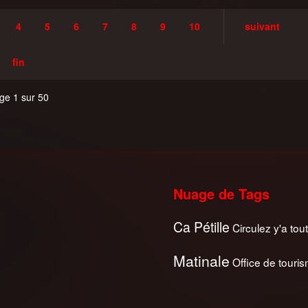
4
5
6
7
8
9
10
suivant
fin
ge 1 sur 50
Nuage de Tags
Ca Pétille
Circulez y'a tout
Matinale
Office de touri