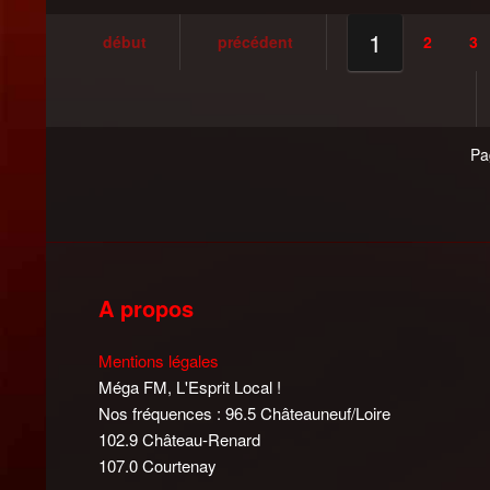
1
début
précédent
2
3
Pa
A propos
Mentions légales
Méga FM, L'Esprit Local !
Nos fréquences : 96.5 Châteauneuf/Loire
102.9 Château-Renard
107.0 Courtenay