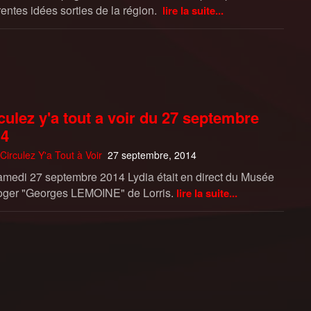
rentes idées sorties de la région.
lire la suite...
culez y'a tout a voir du 27 septembre
14
Circulez Y'a Tout à Voir
27 septembre, 2014
amedi 27 septembre 2014 Lydia était en direct du Musée
oger "Georges LEMOINE" de Lorris.
lire la suite...