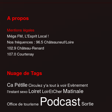
A propos
Mentions légales
Méga FM, L'Esprit Local !
Nos fréquences : 96.5 Châteauneuf/Loire
102.9 Château-Renard
107.0 Courtenay
Nuage de Tags
Ca Pétille
Circulez y'a tout à voir
Evènement
Matinale
Loiret
LoirEtCher
l'instant sexo
Podcast
Sortie
Office de tourisme