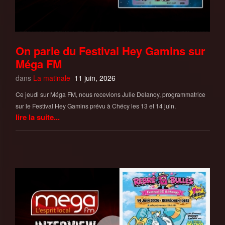
On parle du Festival Hey Gamins sur
Méga FM
dans
La matinale
11 juin, 2026
Ce jeudi sur Méga FM, nous recevions Julie Delanoy, programmatrice
sur le Festival Hey Gamins prévu à Chécy les 13 et 14 juin.
lire la suite...