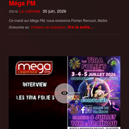
Méga FM
dans
La matinale
30 juin, 2026
Ce mardi sur Méga FM, nous recevions Florian Renucci, Maître
lire la suite...
d'oeuvres au
Château de Guédelon
.