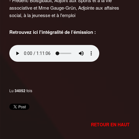
- Frédéric Boisgibault, Adjoint aux Sports et à la vie
associative et Mme Gauge-Grün, Adjointe aux affaires
social, à la jeunesse et à l'emploi
Retrouvez ici l'intégralité de l’émission :
Lu
34052
fois
RETOUR EN HAUT