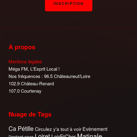
A propos
Mentions légales
Méga FM, L'Esprit Local !
Nos fréquences : 96.5 Châteauneuf/Loire
102.9 Château-Renard
107.0 Courtenay
Nuage de Tags
Ca Pétille
Circulez y'a tout à voir
Evènement
Matinale
Loiret
LoirEtCher
l'instant sexo