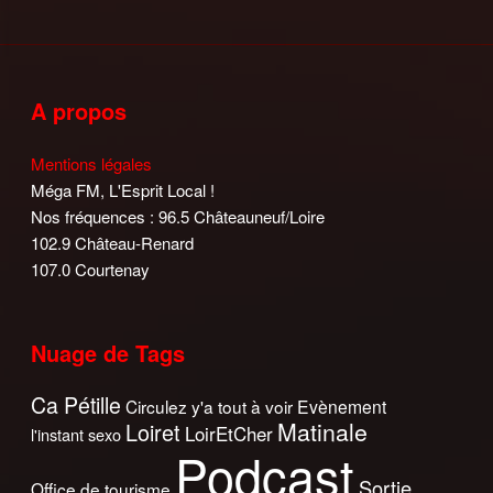
A propos
Mentions légales
Méga FM, L'Esprit Local !
Nos fréquences : 96.5 Châteauneuf/Loire
102.9 Château-Renard
107.0 Courtenay
Nuage de Tags
Ca Pétille
Circulez y'a tout à voir
Evènement
Matinale
Loiret
LoirEtCher
l'instant sexo
Podcast
Sortie
Office de tourisme