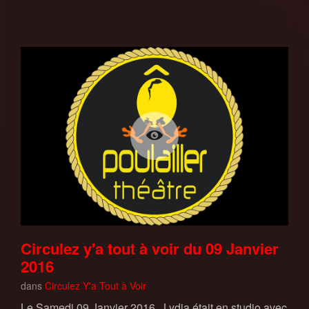
Circulez y'a tout à voir du 09 Janvier
2016
dans
Circulez Y'a Tout à Voir
Le Samedi 09 Janvier 2016, Lydia était en studio avec