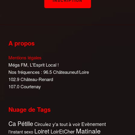
A propos
Mentions légales
Méga FM, L'Esprit Local !
Nos fréquences : 96.5 Châteauneuf/Loire
102.9 Château-Renard
107.0 Courtenay
Nuage de Tags
Ca Pétille
Circulez y'a tout à voir
Evènement
Matinale
Loiret
LoirEtCher
l'instant sexo