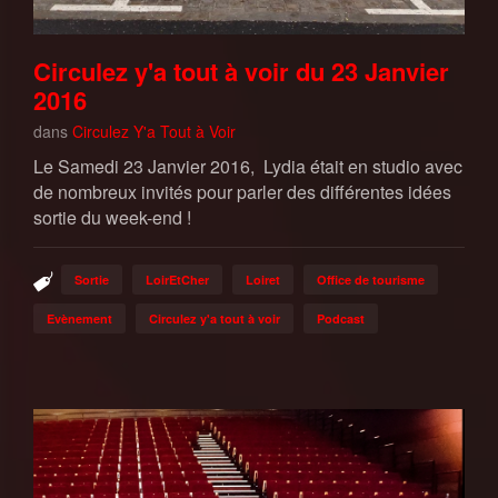
Circulez y'a tout à voir du 23 Janvier
2016
dans
Circulez Y'a Tout à Voir
Le Samedi 23 Janvier 2016, Lydia était en studio avec
de nombreux invités pour parler des différentes idées
sortie du week-end !
Sortie
LoirEtCher
Loiret
Office de tourisme
Evènement
Circulez y'a tout à voir
Podcast