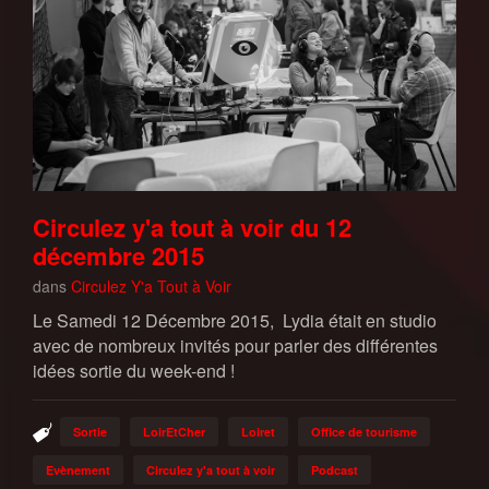
Circulez y'a tout à voir du 12
décembre 2015
dans
Circulez Y'a Tout à Voir
Le Samedi 12 Décembre 2015, Lydia était en studio
avec de nombreux invités pour parler des différentes
idées sortie du week-end !
Sortie
LoirEtCher
Loiret
Office de tourisme
Evènement
Circulez y'a tout à voir
Podcast