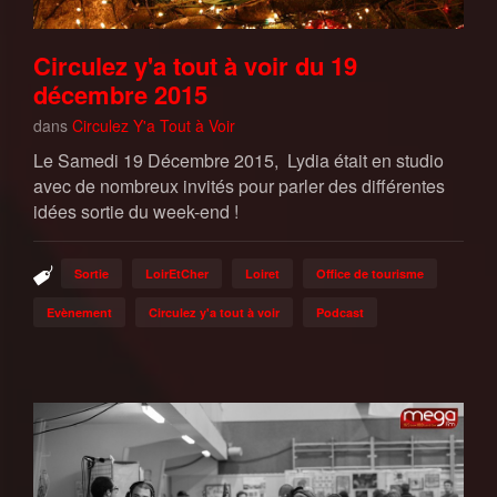
Circulez y'a tout à voir du 19
décembre 2015
dans
Circulez Y'a Tout à Voir
Le Samedi 19 Décembre 2015, Lydia était en studio
avec de nombreux invités pour parler des différentes
idées sortie du week-end !
Sortie
LoirEtCher
Loiret
Office de tourisme
Evènement
Circulez y'a tout à voir
Podcast