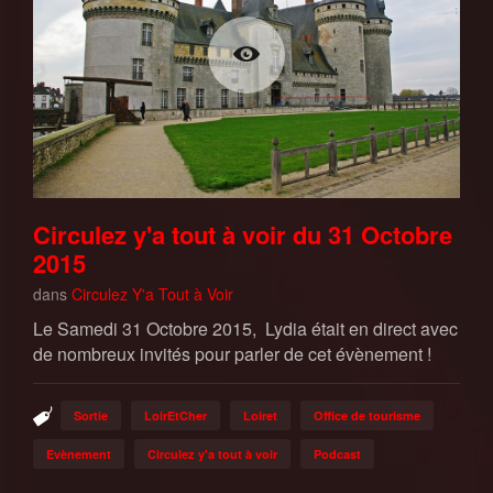
Circulez y'a tout à voir du 31 Octobre
2015
dans
Circulez Y'a Tout à Voir
Le Samedi 31 Octobre 2015, Lydia était en direct avec
de nombreux invités pour parler de cet évènement !
Sortie
LoirEtCher
Loiret
Office de tourisme
Evènement
Circulez y'a tout à voir
Podcast