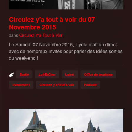
Circulez y'a tout à voir du 07
Novembre 2015
dans
Circulez Y'a Tout à Voir
Le Samedi 07 Novembre 2015, Lydia était en direct
avec de nombreux invités pour parler des idées sorties
du week-end !
Sortie
LoirEtCher
Loiret
Office de tourisme
Evènement
Circulez y'a tout à voir
Podcast