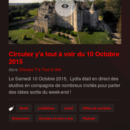
Circulez y'a tout à voir du 10 Octobre
2015
dans
Circulez Y'a Tout à Voir
Le Samedi 10 Octobre 2015, Lydia était en direct des
studios en compagnie de nombreux invités pour parler
des idées sortie du week-end !
Sortie
LoirEtCher
Loiret
Office de tourisme
Evènement
Circulez y'a tout à voir
Podcast