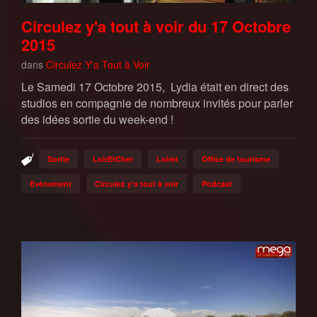
Circulez y'a tout à voir du 17 Octobre
2015
dans
Circulez Y'a Tout à Voir
Le Samedi 17 Octobre 2015, Lydia était en direct des
studios en compagnie de nombreux invités pour parler
des idées sortie du week-end !
Sortie
LoirEtCher
Loiret
Office de tourisme
Evènement
Circulez y'a tout à voir
Podcast