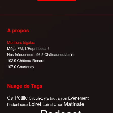
A propos
Mentions légales
Méga FM, L'Esprit Local !
Nos fréquences : 96.5 Châteauneuf/Loire
102.9 Château-Renard
107.0 Courtenay
Nuage de Tags
Ca Pétille
Circulez y'a tout à voir
Evènement
Matinale
Loiret
LoirEtCher
l'instant sexo