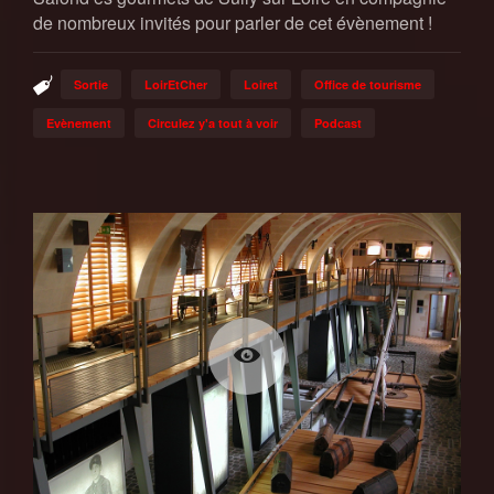
de nombreux invités pour parler de cet évènement !
Sortie
LoirEtCher
Loiret
Office de tourisme
Evènement
Circulez y'a tout à voir
Podcast