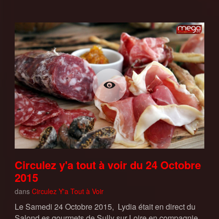
Circulez y'a tout à voir du 24 Octobre
2015
dans
Circulez Y'a Tout à Voir
Le Samedi 24 Octobre 2015, Lydia était en direct du
Salond es gourmets de Sully sur Loire en compagnie