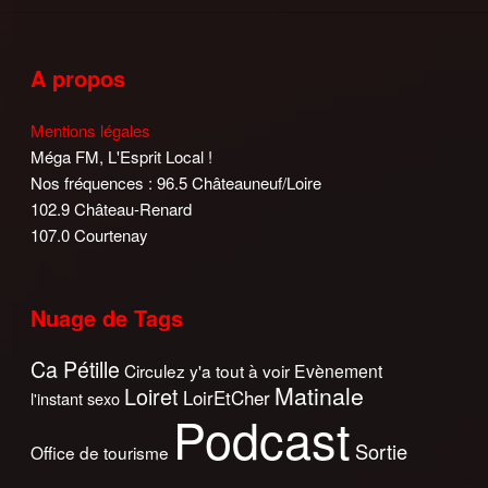
A propos
Mentions légales
Méga FM, L'Esprit Local !
Nos fréquences : 96.5 Châteauneuf/Loire
102.9 Château-Renard
107.0 Courtenay
Nuage de Tags
Ca Pétille
Circulez y'a tout à voir
Evènement
Matinale
Loiret
LoirEtCher
l'instant sexo
Podcast
Sortie
Office de tourisme