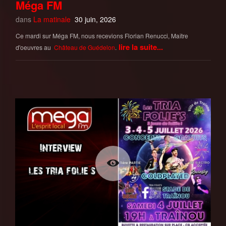
Méga FM
dans
La matinale
30 juin, 2026
Ce mardi sur Méga FM, nous recevions Florian Renucci, Maître
lire la suite...
d'oeuvres au
Château de Guédelon
.