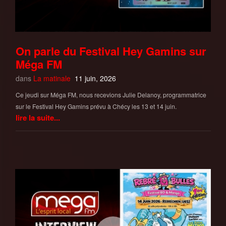
On parle du Festival Hey Gamins sur
Méga FM
dans
La matinale
11 juin, 2026
Ce jeudi sur Méga FM, nous recevions Julie Delanoy, programmatrice
sur le Festival Hey Gamins prévu à Chécy les 13 et 14 juin.
lire la suite...