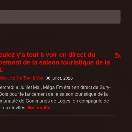
culez y'a tout à voir en direct du
cement de la saison touristique de la
L
Circulez Y'a Tout à Voir
08 juillet, 2026
rcredi 8 Juillet Mai, Méga Fm était en direct de Sury-
Bois pour le lancement de la saison touristique de la
unauté de Communes de Loges, en compagnie de
reux invités.
lire la suite...