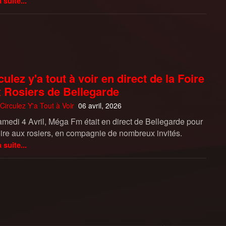
a suite...
culez y'a tout à voir en direct de la Foire
 Rosiers de Bellegarde
Circulez Y'a Tout à Voir
06 avril, 2026
amedi 4 Avril, Méga Fm était en direct de Bellegarde pour
oire aux rosiers, en compagnie de nombreux invités.
a suite...