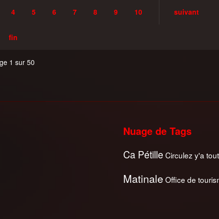
4
5
6
7
8
9
10
suivant
fin
ge 1 sur 50
Nuage de Tags
Ca Pétille
Circulez y'a tout
Matinale
Office de touri