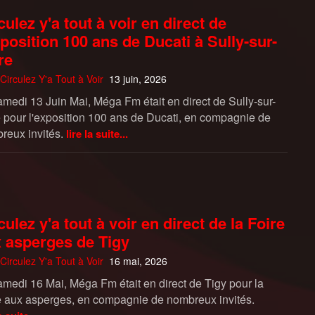
culez y'a tout à voir en direct de
xposition 100 ans de Ducati à Sully-sur-
re
Circulez Y'a Tout à Voir
13 juin, 2026
amedi 13 Juin Mai, Méga Fm était en direct de Sully-sur-
e pour l'exposition 100 ans de Ducati, en compagnie de
reux invités.
lire la suite...
culez y'a tout à voir en direct de la Foire
 asperges de Tigy
Circulez Y'a Tout à Voir
16 mai, 2026
amedi 16 Mai, Méga Fm était en direct de Tigy pour la
e aux asperges, en compagnie de nombreux invités.