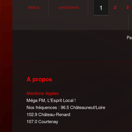
1
début
précédent
2
3
Pa
A propos
Mentions légales
Méga FM, L'Esprit Local !
Nos fréquences : 96.5 Châteauneuf/Loire
102.9 Château-Renard
107.0 Courtenay