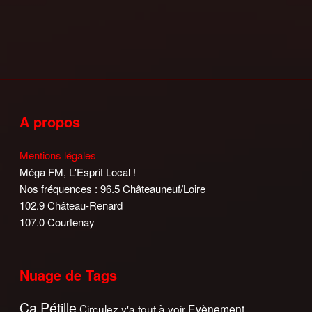
A propos
Mentions légales
Méga FM, L'Esprit Local !
Nos fréquences : 96.5 Châteauneuf/Loire
102.9 Château-Renard
107.0 Courtenay
Nuage de Tags
Ca Pétille
Circulez y'a tout à voir
Evènement