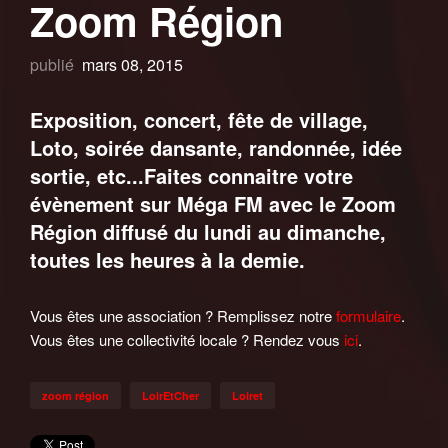
Zoom Région
publié
mars 08, 2015
Exposition, concert, fête de village,
Loto, soirée dansante, randonnée, idée
sortie, etc...Faites connaitre votre
évènement sur Méga FM avec le Zoom
Région diffusé du lundi au dimanche,
toutes les heures à la demie.
Vous êtes une association ? Remplissez notre
formulaire
.
Vous êtes une collectivité locale ? Rendez vous
ici
.
zoom région
LoirEtCher
Loiret