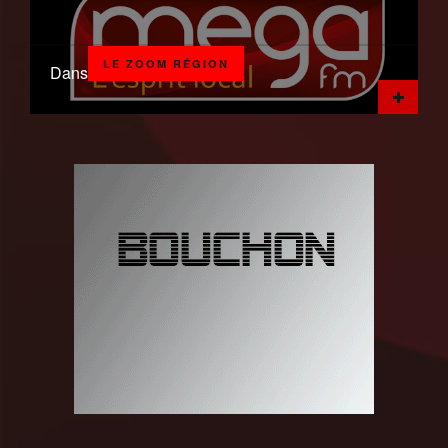
LE ZOOM RÉGION
Dans