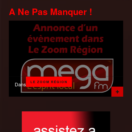
A Ne Pas Manquer !
LE ZOOM RÉGION
Dans