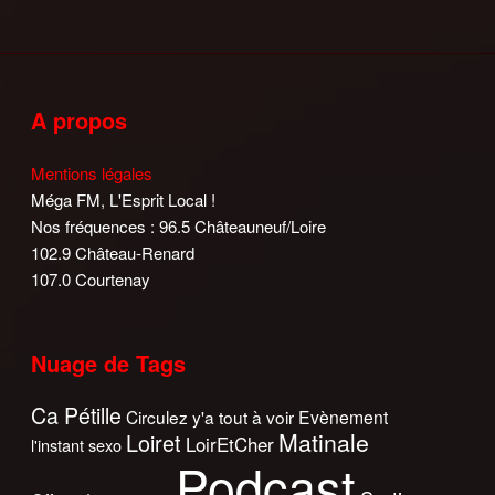
A propos
Mentions légales
Méga FM, L'Esprit Local !
Nos fréquences : 96.5 Châteauneuf/Loire
102.9 Château-Renard
107.0 Courtenay
Nuage de Tags
Ca Pétille
Circulez y'a tout à voir
Evènement
Matinale
Loiret
LoirEtCher
l'instant sexo
Podcast