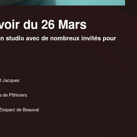
 voir du 26 Mars
en studio avec de nombreux invités pour
St Jacques
 de Pithiviers
 Zooparc de Beauval