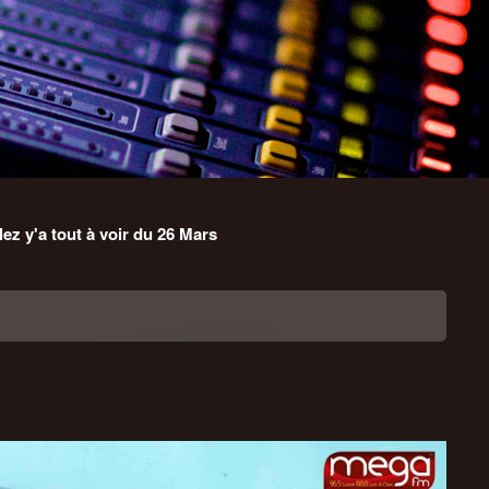
lez y'a tout à voir du 26 Mars