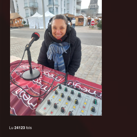
Lu
24123
fois