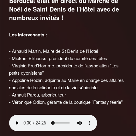
Berducat était en direct du Marché de
Noël de Saint Denis de l'Hôtel avec de
nombreux invités !
Les intervenants :
- Arnauld Martin, Maire de St Denis de l'Hotel
- Mickael Strhauss, président du comité des fêtes
- Virginie Prud'Homme, présidente de l'association "Les
petits dyonisiens"
- Appoline Roblin, adjointe au Maire en charge des affaires
sociales de la solidarité et de la vie sénioriale
- Arnault Parou, arboriculteur
- Véronique Odion, gérante de la boutique "Fantasy féerie"