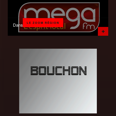
LE ZOOM RÉGION
Dans