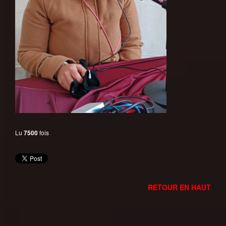
Lu
7500
fois
RETOUR EN HAUT