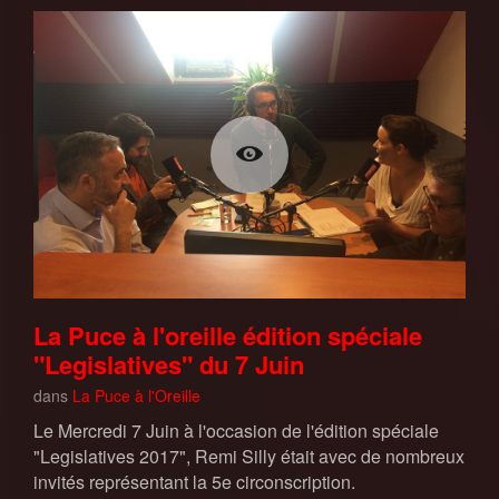
La Puce à l'oreille édition spéciale
"Legislatives" du 7 Juin
dans
La Puce à l'Oreille
Le Mercredi 7 Juin à l'occasion de l'édition spéciale
"Legislatives 2017", Remi Silly était avec de nombreux
invités représentant la 5e circonscription.