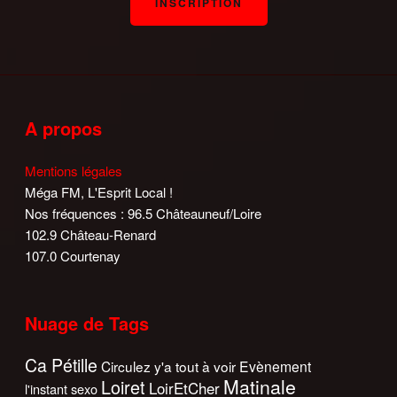
A propos
Mentions légales
Méga FM, L'Esprit Local !
Nos fréquences : 96.5 Châteauneuf/Loire
102.9 Château-Renard
107.0 Courtenay
Nuage de Tags
Ca Pétille
Circulez y'a tout à voir
Evènement
Matinale
Loiret
LoirEtCher
l'instant sexo