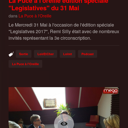
La Puce à l'oreille édition spéciale
"Legislatives" du 31 Mai
dans
La Puce à l'Oreille
Le Mercredi 31 Mai à l'occasion de l'édition spéciale
"Legislatives 2017", Remi Silly était avec de nombreux
invités représentant la 3e circonscription.
Sortie
LoirEtCher
Loiret
Podcast
La Puce à l'Oreille