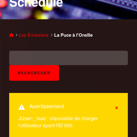
Schedule
Les Émissions
La Puce à l'Oreille
×
Avertissement
JUser::_load : impossible de charger
l'utilisateur ayant l'ID 930