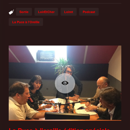
Sortie
LoirEtCher
Loiret
Podcast
La Puce à l'Oreille