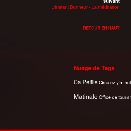
suivant
L'instant Bonheur - La méditation
RETOUR EN HAUT
Nuage de Tags
Ca Pétille
Circulez y'a tout
Matinale
Office de touri