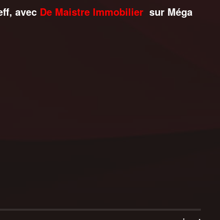
ff, avec
De Maistre Immobilier
sur Méga