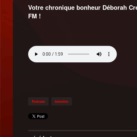
Votre chronique bonheur Déborah Cre
FM !
Podcast
bienêtre