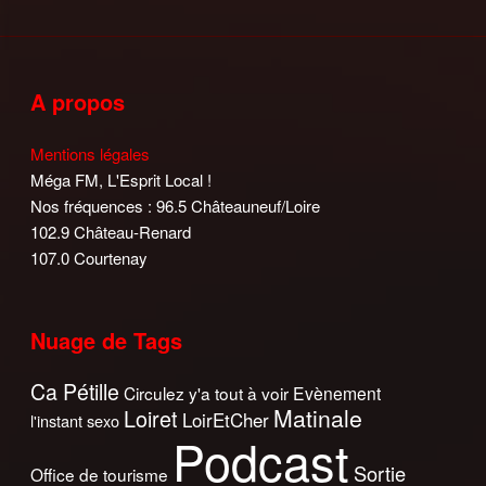
A propos
Mentions légales
Méga FM, L'Esprit Local !
Nos fréquences : 96.5 Châteauneuf/Loire
102.9 Château-Renard
107.0 Courtenay
Nuage de Tags
Ca Pétille
Circulez y'a tout à voir
Evènement
Matinale
Loiret
LoirEtCher
l'instant sexo
Podcast
Sortie
Office de tourisme