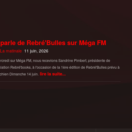
parle de Rebré'Bulles sur Méga FM
La matinale
11 juin, 2026
credi sur Méga FM, nous recevions Sandrine Pimbert, présidente de
ciation Rebré'books, à l'occasion de la 1ère édition de Rebré'Bulles prévu à
lire la suite...
chien Dimanche 14 juin.