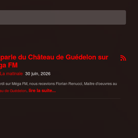
parle du Château de Guédelon sur
ga FM
La matinale
30 juin, 2026
di sur Méga FM, nous recevions Florian Renucci, Maître d'oeuvres au
lire la suite...
au de Guédelon
.