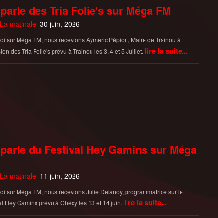
parle des Tria Folie's sur Méga FM
La matinale
30 juin, 2026
di sur Méga FM, nous recevions Aymeric Pépion, Maire de Trainou à
lire la suite...
ion des Tria Folie's prévu à Trainou les 3, 4 et 5 Juillet.
parle du Festival Hey Gamins sur Méga
La matinale
11 juin, 2026
di sur Méga FM, nous recevions Julie Delanoy, programmatrice sur le
lire la suite...
al Hey Gamins prévu à Chécy les 13 et 14 juin.