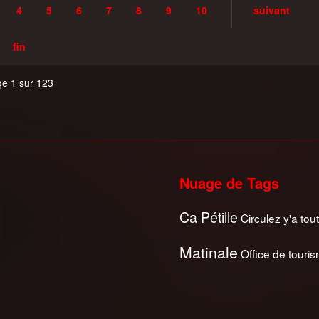
4
5
6
7
8
9
10
suivant
fin
e 1 sur 123
Nuage de Tags
Ca Pétille
Circulez y'a tout
Matinale
Office de touri