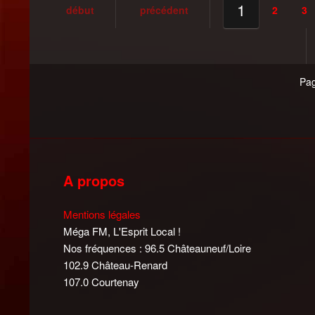
1
début
précédent
2
3
Pag
A propos
Mentions légales
Méga FM, L'Esprit Local !
Nos fréquences : 96.5 Châteauneuf/Loire
102.9 Château-Renard
107.0 Courtenay