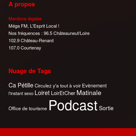
A propos
Mentions légales
Méga FM, L'Esprit Local !
Nos fréquences : 96.5 Châteauneuf/Loire
102.9 Château-Renard
107.0 Courtenay
Nuage de Tags
Ca Pétille
Circulez y'a tout à voir
Evènement
Matinale
Loiret
LoirEtCher
l'instant sexo
Podcast
Sortie
Office de tourisme