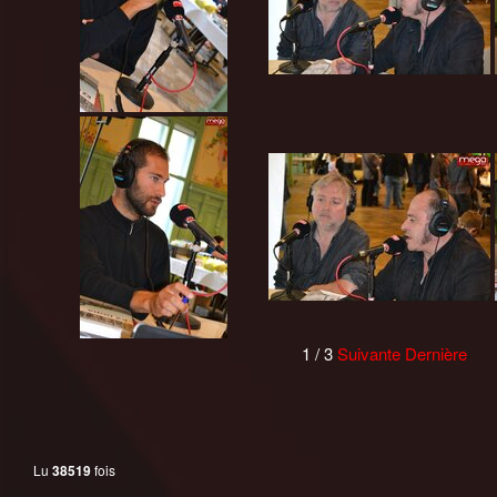
1
/
3
Suivante
Dernière
Lu
38519
fois