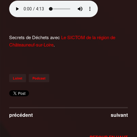
Secrets de Déchets avec
Le SICTOM de la région de
Châteauneuf-sur-Loire
.
Loiret
Podcast
précédent
suivant