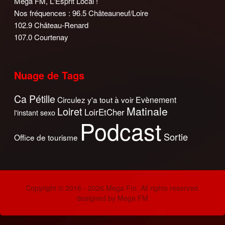
Méga FM, L'Esprit Local !
Nos fréquences : 96.5 Châteauneuf/Loire
102.9 Château-Renard
107.0 Courtenay
Nuage de Tags
Ca Pétille
Circulez y'a tout à voir
Evènement
Matinale
Loiret
LoirEtCher
l'instant sexo
Podcast
Sortie
Office de tourisme
Copyright © 2016 - 2026 Mega Fm. All rights reserved.
designed by Mega FM