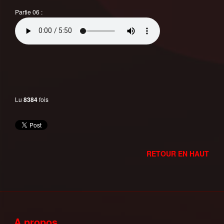
Partie 06 :
Lu
8384
fois
RETOUR EN HAUT
A propos