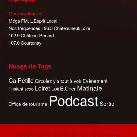
Mentions légales
Méga FM, L'Esprit Local !
Nos fréquences : 96.5 Châteauneuf/Loire
102.9 Château-Renard
107.0 Courtenay
Nuage de Tags
Ca Pétille
Circulez y'a tout à voir
Evènement
Matinale
Loiret
LoirEtCher
l'instant sexo
Podcast
Sortie
Office de tourisme
Copyright © 2016 - 2026 Mega Fm. All rights reserved.