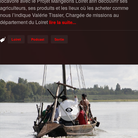
locavore avec le Projet Mangeons Loiret afin découvrir ses
agriculteurs, ses produits et les lieux où les acheter comme
nous l’indique Valérie Tissier, Chargée de missions au
département du Loiret
lire la suite...
Loiret
Podcast
Sortie