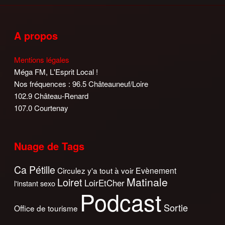
A propos
Mentions légales
Méga FM, L'Esprit Local !
Nos fréquences : 96.5 Châteauneuf/Loire
102.9 Château-Renard
107.0 Courtenay
Nuage de Tags
Ca Pétille
Circulez y'a tout à voir
Evènement
Matinale
Loiret
LoirEtCher
l'instant sexo
Podcast
Sortie
Office de tourisme