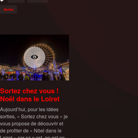
Sortie
Sortez chez vous !
Noël dans le Loiret
Aujourd’hui, pour les idées
sorties, « Sortez chez vous » je
vous propose de découvrir et
de profiter de « Nöel dans le
Loiret » car ca y est, on est en