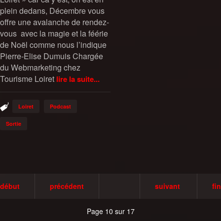
plein dedans, Décembre vous
offre une avalanche de rendez-
vous avec la magie et la féérie
de Noël comme nous l’indique
Pierre-Elise Dumuis Chargée
du Webmarketing chez
Tourisme Loiret
lire la suite...
Loiret
Podcast
Sortie
début
précédent
suivant
fin
Page 10 sur 17