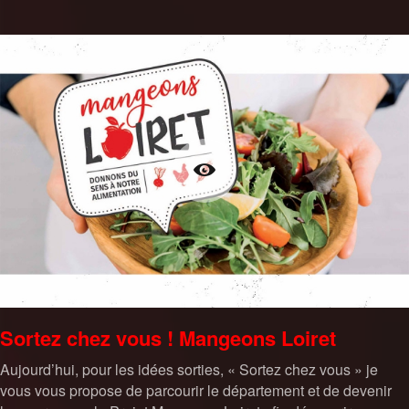
Sortez chez vous ! Mangeons Loiret
Aujourd’hui, pour les idées sorties, « Sortez chez vous » je
vous vous propose de parcourir le département et de devenir