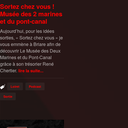
Sortez chez vous !
Musée des 2 marines
et du pont-canal
Aujourd’hui, pour les idées
sorties, « Sortez chez vous » je
vous emmène à Briare afin de
découvrir Le Musée des Deux
Marines et du Pont-Canal
grâce à son trésorier René
Chertier.
lire la suite...
Loiret
Podcast
Sortie