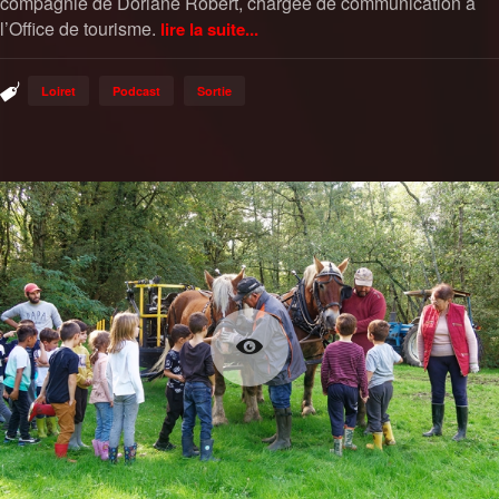
compagnie de Doriane Robert, chargée de communication à
l’Office de tourisme.
lire la suite...
Loiret
Podcast
Sortie