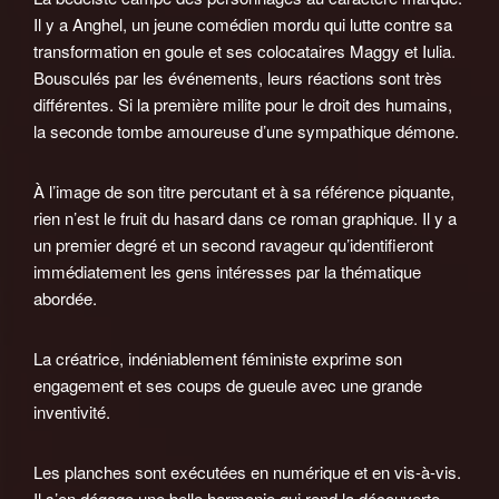
Il y a Anghel, un jeune comédien mordu qui lutte contre sa
transformation en goule et ses colocataires Maggy et Iulia.
Bousculés par les événements, leurs réactions sont très
différentes. Si la première milite pour le droit des humains,
la seconde tombe amoureuse d’une sympathique démone.
À l’image de son titre percutant et à sa référence piquante,
rien n’est le fruit du hasard dans ce roman graphique. Il y a
un premier degré et un second ravageur qu’identifieront
immédiatement les gens intéresses par la thématique
abordée.
La créatrice, indéniablement féministe exprime son
engagement et ses coups de gueule avec une grande
inventivité.
Les planches sont exécutées en numérique et en vis-à-vis.
Il s’en dégage une belle harmonie qui rend la découverte