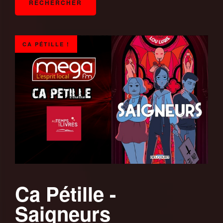
CA PÉTILLE !
Ca Pétille -
Saigneurs