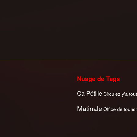
Nuage de Tags
Ca Pétille
Circulez y'a tout
Matinale
Office de touri