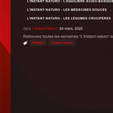
L'INSTANT NATURO - L'ÉQUILIBRE ACIDO-BASIQU
L'INSTANT NATURO - LES MÉDECINES DOUCES
L'INSTANT NATURO - LES LÉGUMES CRUCIFÈRES
dans
L'Instant Naturo
24 mars, 2025
Retrouvez toutes les semaines "L'Instant naturo" 
Podcast
l'instant naturo