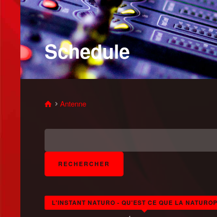
Schedule
Antenne
L'INSTANT NATURO - QU'EST CE QUE LA NATURO