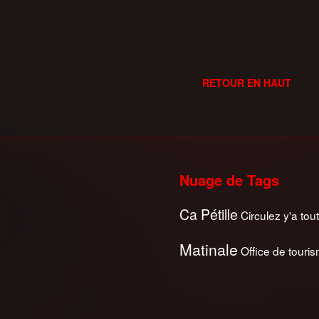
RETOUR EN HAUT
Nuage de Tags
Ca Pétille
Circulez y'a tout
Matinale
Office de touri