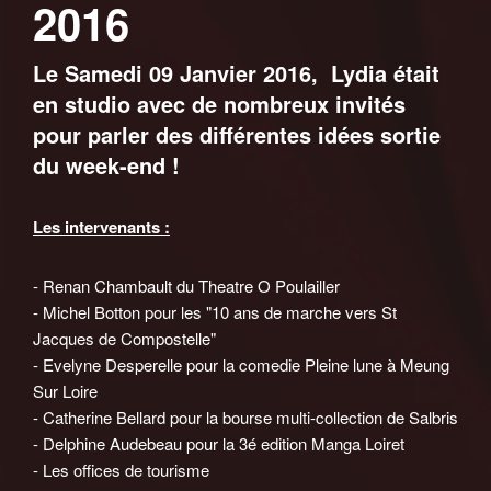
2016
Le Samedi 09 Janvier 2016, Lydia était
en studio avec de nombreux invités
pour parler des différentes idées sortie
du week-end !
Les intervenants :
- Renan Chambault du Theatre O Poulailler
- Michel Botton pour les "10 ans de marche vers St
Jacques de Compostelle"
- Evelyne Desperelle pour la comedie Pleine lune à Meung
Sur Loire
- Catherine Bellard pour la bourse multi-collection de Salbris
- Delphine Audebeau pour la 3é edition Manga Loiret
- Les offices de tourisme