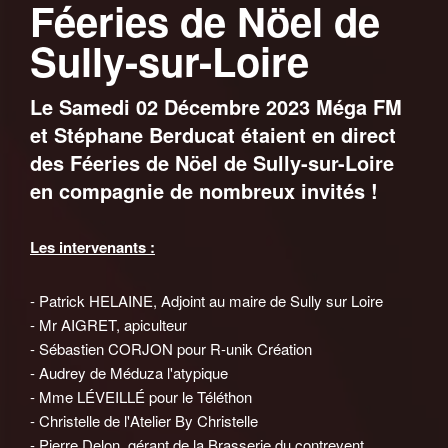
Féeries de Nöel de
Sully-sur-Loire
Le Samedi 02 Décembre 2023 Méga FM
et Stéphane Berducat étaient en direct
des Féeries de Nöel de Sully-sur-Loire
en compagnie de nombreux invités !
Les intervenants :
- Patrick HELAINE, Adjoint au maire de Sully sur Loire
- Mr AIGRET, apiculteur
- Sébastien CORJON pour R-unik Création
- Audrey de Méduza l'atypique
- Mme LÉVEILLÉ pour le Téléthon
- Christelle de l'Atelier By Christelle
- Pierre Delon, gérant de la Brasserie du contrevent