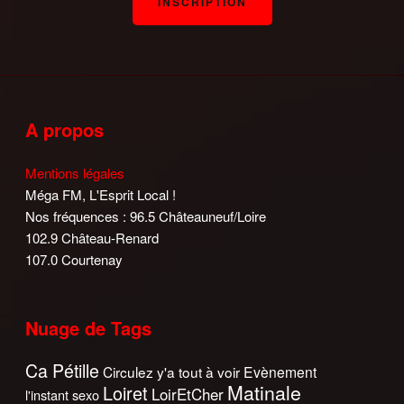
A propos
Mentions légales
Méga FM, L'Esprit Local !
Nos fréquences : 96.5 Châteauneuf/Loire
102.9 Château-Renard
107.0 Courtenay
Nuage de Tags
Ca Pétille
Circulez y'a tout à voir
Evènement
Matinale
Loiret
LoirEtCher
l'instant sexo