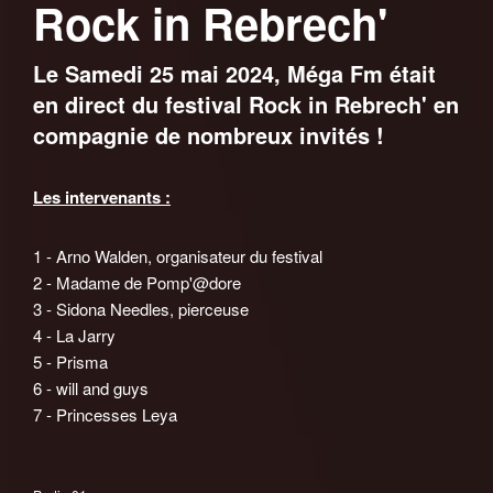
Rock in Rebrech'
Le Samedi 25 mai 2024, Méga Fm était
en direct du festival Rock in Rebrech' en
compagnie de nombreux invités !
Les intervenants :
1 - Arno Walden, organisateur du festival
2 - Madame de Pomp'@dore
3 - Sidona Needles, pierceuse
4 - La Jarry
5 - Prisma
6 - will and guys
7 - Princesses Leya