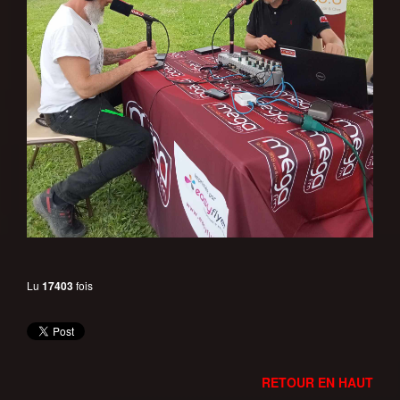
Lu
17403
fois
RETOUR EN HAUT