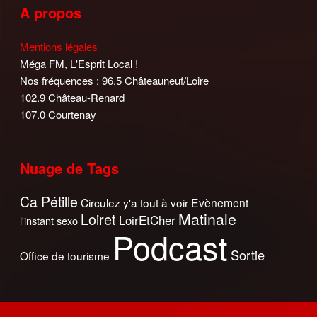
A propos
Mentions légales
Méga FM, L'Esprit Local !
Nos fréquences : 96.5 Châteauneuf/Loire
102.9 Château-Renard
107.0 Courtenay
Nuage de Tags
Ca Pétille
Circulez y'a tout à voir
Evènement
Matinale
Loiret
LoirEtCher
l'instant sexo
Podcast
Sortie
Office de tourisme