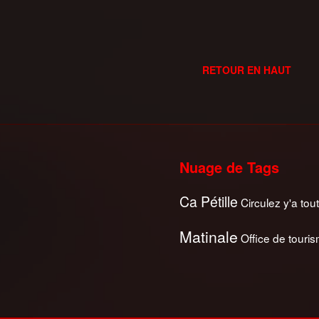
RETOUR EN HAUT
Nuage de Tags
Ca Pétille
Circulez y'a tout
Matinale
Office de touri