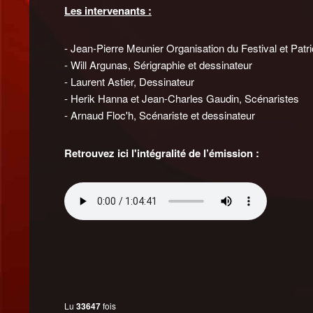
Les intervenants :
- Jean-Pierre Meunier Organisation du Festival et Patri
- Will Argunas, Sérigraphie et dessinateur
- Laurent Astier, Dessinateur
- Herik Hanna et Jean-Charles Gaudin, Scénaristes
- Arnaud Floc'h, Scénariste et dessinateur
Retrouvez ici l'intégralité de l’émission :
Lu
33647
fois