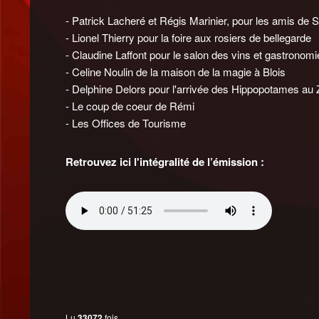
- Patrick Lacheré et Régis Marinier, pour les amis de 
- Lionel Thierry pour la foire aux rosiers de bellegarde
- Claudine Laffont pour le salon des vins et gastronomie
- Celine Noulin de la maison de la magie à Blois
- Delphine Delors pour l'arrivée des Hippopotames au
- Le coup de coeur de Rémi
- Les Offices de Tourisme
Retrouvez ici l'intégralité de l’émission :
Lu
33072
fois