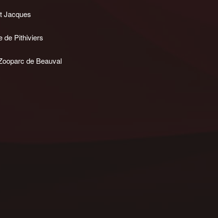
St Jacques
 de Pithiviers
 Zooparc de Beauval