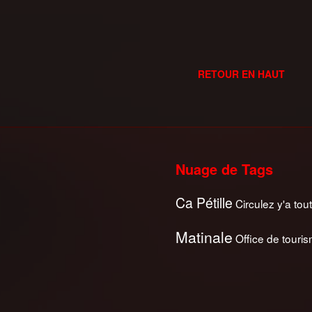
RETOUR EN HAUT
Nuage de Tags
Ca Pétille
Circulez y'a tout
Matinale
Office de touri