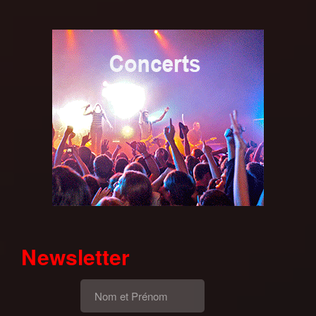
Newsletter