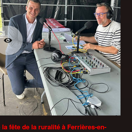
 la fête de la ruralité à Ferrières-en-