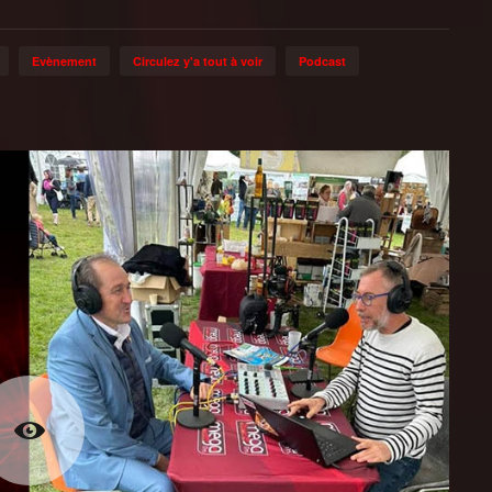
Evènement
Circulez y'a tout à voir
Podcast