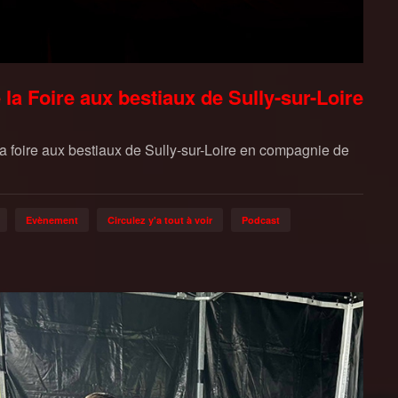
e la Foire aux bestiaux de Sully-sur-Loire
a foire aux bestiaux de Sully-sur-Loire en compagnie de
Evènement
Circulez y'a tout à voir
Podcast