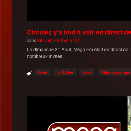
Circulez y'a tout à voir en direct d
dans
Circulez Y'a Tout à Voir
Le dimanche 31 Aout, Méga Fm était en direct de l
nombreux invités.
Sortie
LoirEtCher
Loiret
Office de tourisme