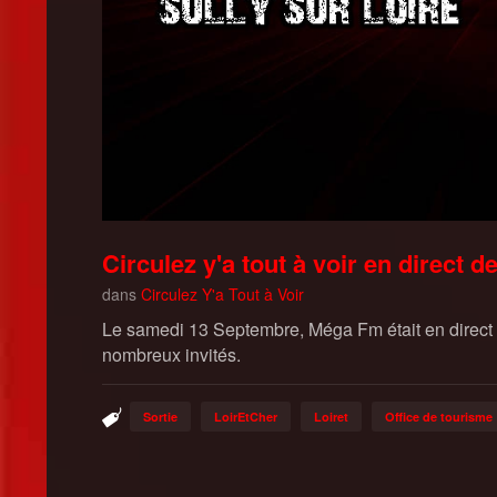
Circulez y'a tout à voir en direct d
dans
Circulez Y'a Tout à Voir
Le samedi 13 Septembre, Méga Fm était en direct 
nombreux invités.
Sortie
LoirEtCher
Loiret
Office de tourisme