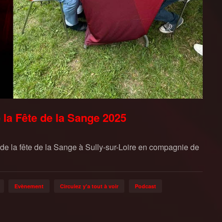
e la Fête de la Sange 2025
de la fête de la Sange à Sully-sur-Loire en compagnie de
Evènement
Circulez y'a tout à voir
Podcast