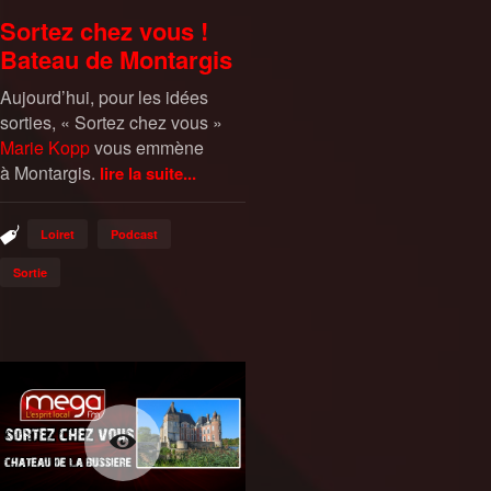
Sortez chez vous !
Bateau de Montargis
Aujourd’hui, pour les idées
sorties, « Sortez chez vous »
Marie Kopp
vous emmène
à Montargis.
lire la suite...
Loiret
Podcast
Sortie