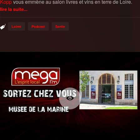
Kopp
vous emmène au salon livres et vins en terre de Loire.
lire la suite...
Loiret
Podcast
Sortie