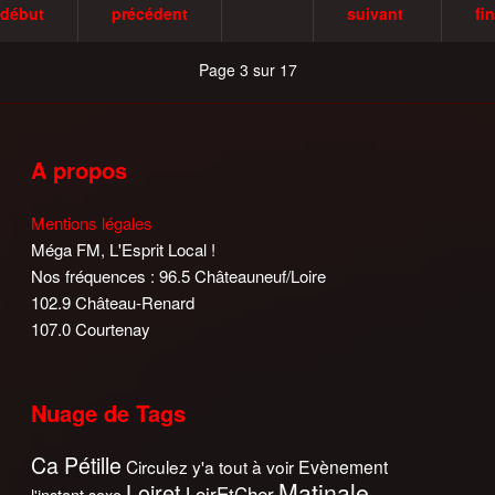
début
précédent
suivant
fin
Page 3 sur 17
A propos
Mentions légales
Méga FM, L'Esprit Local !
Nos fréquences : 96.5 Châteauneuf/Loire
102.9 Château-Renard
107.0 Courtenay
Nuage de Tags
Ca Pétille
Circulez y'a tout à voir
Evènement
Matinale
Loiret
LoirEtCher
l'instant sexo